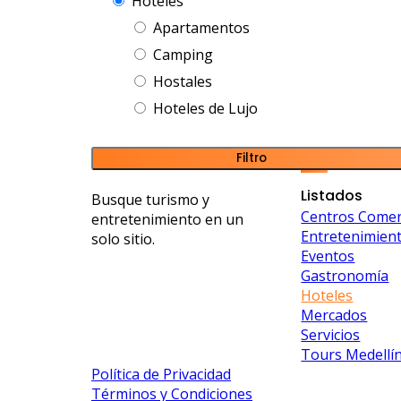
Hoteles
Apartamentos
Camping
Hostales
Hoteles de Lujo
Filtro
Listados
Busque turismo y
Centros Comer
entretenimiento en un
Entretenimien
solo sitio.
Eventos
Gastronomía
Hoteles
Mercados
Servicios
Tours Medellí
Política de Privacidad
Términos y Condiciones