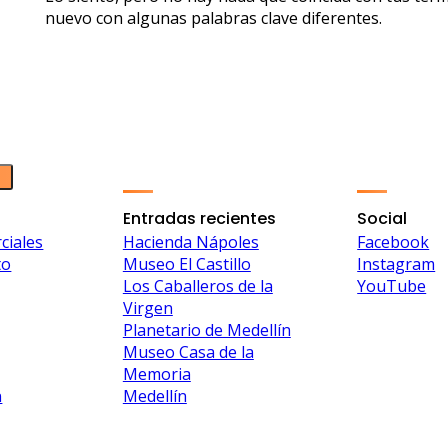
nuevo con algunas palabras clave diferentes.
Entradas recientes
Social
ciales
Hacienda Nápoles
Facebook
to
Museo El Castillo
Instagram
Los Caballeros de la
YouTube
Virgen
Planetario de Medellín
Museo Casa de la
Memoria
n
Medellín