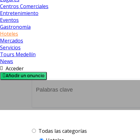
Centros Comerciales
Entretenimiento
Eventos
Gastronomía
Hoteles
Mercados
Servicios
Tours Medellín
News
Acceder
Añadir un anuncio
Encuentra el alojam
Todas las categorías