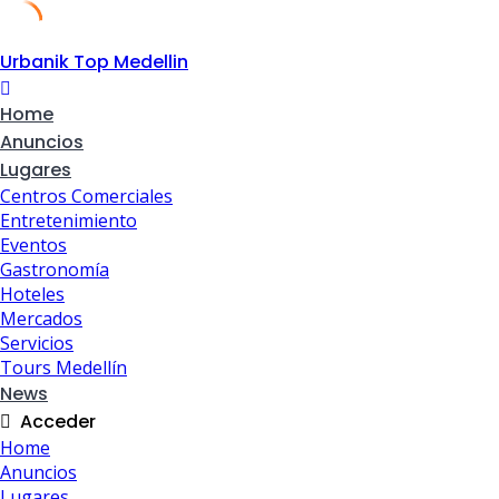
Skip
Urbanik Top Medellin
to
content
Home
Anuncios
Lugares
Centros Comerciales
Entretenimiento
Eventos
Gastronomía
Hoteles
Mercados
Servicios
Tours Medellín
News
Acceder
Home
Anuncios
Lugares