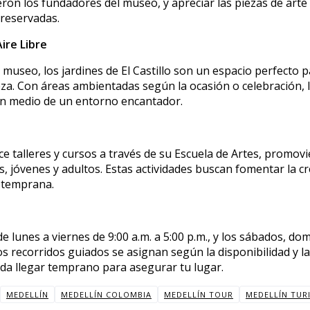
eron los fundadores del museo, y apreciar las piezas de art
reservadas.
Aire Libre
 museo, los jardines de El Castillo son un espacio perfecto p
leza. Con áreas ambientadas según la ocasión o celebración, 
 en medio de un entorno encantador.
e talleres y cursos a través de su Escuela de Artes, promov
ños, jóvenes y adultos. Estas actividades buscan fomentar la c
 temprana.
e lunes a viernes de 9:00 a.m. a 5:00 p.m., y los sábados, do
Los recorridos guiados se asignan según la disponibilidad y la
da llegar temprano para asegurar tu lugar.
MEDELLÍN
MEDELLÍN COLOMBIA
MEDELLÍN TOUR
MEDELLÍN TUR