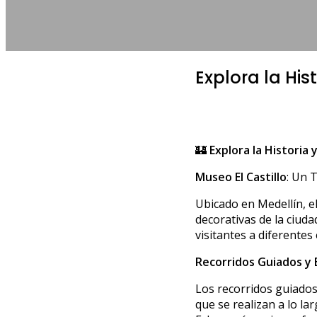
POR RENZO
NO HAY COMENTARIOS
Explora la Hist
🏰
Explora la Historia 
Museo El Castillo
: Un 
Ubicado en Medellín, e
decorativas de la ciuda
visitantes a diferentes
Recorridos Guiados y 
Los recorridos guiados 
que se realizan a lo la