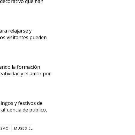
e decorativo que han
ara relajarse y
los visitantes pueden
iendo la formación
reatividad y el amor por
mingos y festivos de
 afluencia de público,
ISMO
MUSEO EL