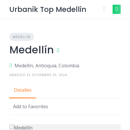
Skip
Urbanik Top Medellin
to
content
MEDELLÍN
Medellín
Medellín, Antioquia, Colombia
AÑADIDO EL DICIEMBRE 20, 2024
Detalles
Add to Favorites