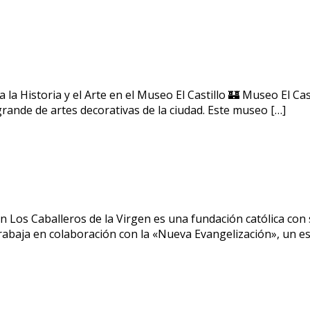
ora la Historia y el Arte en el Museo El Castillo 🏰 Museo El 
grande de artes decorativas de la ciudad. Este museo […]
n Los Caballeros de la Virgen es una fundación católica con 
rabaja en colaboración con la «Nueva Evangelización», un esf