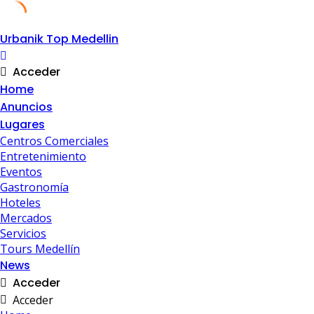
Skip
Urbanik Top Medellin
to
content
Acceder
Home
Anuncios
Lugares
Centros Comerciales
Entretenimiento
Eventos
Gastronomía
Hoteles
Mercados
Servicios
Tours Medellín
News
Acceder
Acceder