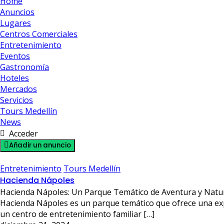
Home
Anuncios
Lugares
Centros Comerciales
Entretenimiento
Eventos
Gastronomía
Hoteles
Mercados
Servicios
Tours Medellín
News
Acceder
Añadir un anuncio
Entretenimiento
Tours Medellín
Hacienda Nápoles
Hacienda Nápoles: Un Parque Temático de Aventura y Natur
Hacienda Nápoles es un parque temático que ofrece una expe
un centro de entretenimiento familiar […]