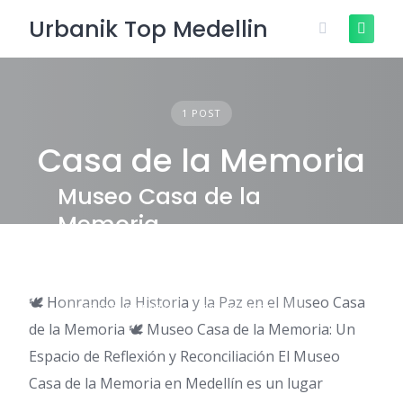
Skip
Urbanik Top Medellin
to
content
1 POST
Casa de la Memoria
Museo Casa de la
Memoria
🕊️ Honrando la Historia y la Paz en el Museo Casa
ENTRETENIMIENTO
TOURS MEDELLÍN
de la Memoria 🕊️ Museo Casa de la Memoria: Un
Espacio de Reflexión y Reconciliación El Museo
Casa de la Memoria en Medellín es un lugar