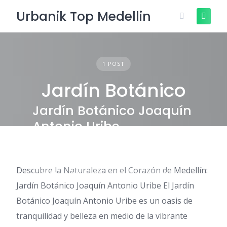
Skip
Urbanik Top Medellin
to
content
1 POST
Jardín Botánico
Jardín Botánico Joaquín
Antonio Uribe
Descubre la Naturaleza en el Corazón de Medellín:
ENTRETENIMIENTO
TOURS MEDELLÍN
Jardín Botánico Joaquín Antonio Uribe El Jardín
Botánico Joaquín Antonio Uribe es un oasis de
tranquilidad y belleza en medio de la vibrante