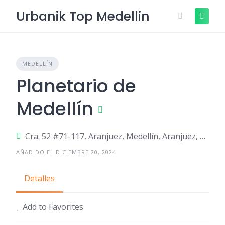
Skip
Urbanik Top Medellin
to
content
MEDELLÍN
Planetario de
Medellín
Cra. 52 #71-117, Aranjuez, Medellín, Aranjuez, Medellín, Antioquia
AÑADIDO EL DICIEMBRE 20, 2024
Detalles
Add to Favorites